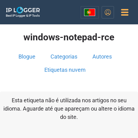
Best IP Logger & IP Tools
windows-notepad-rce
Blogue
Categorias
Autores
Etiquetas nuvem