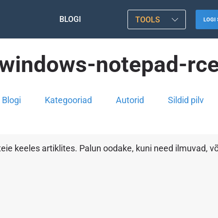
BLOGI
TOOLS
LOGI 
windows-notepad-rc
Blogi
Kategooriad
Autorid
Sildid pilv