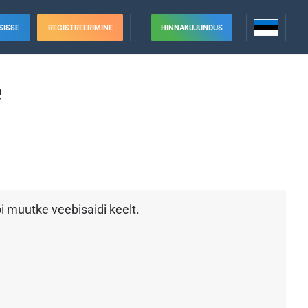
SISSE
REGISTREERIMINE
HINNAKUJUNDUS
e