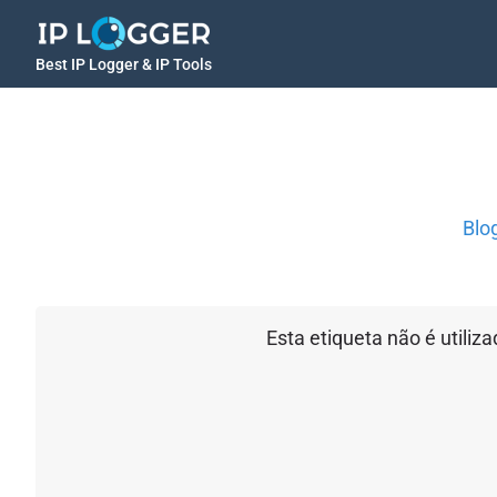
Best IP Logger & IP Tools
Blo