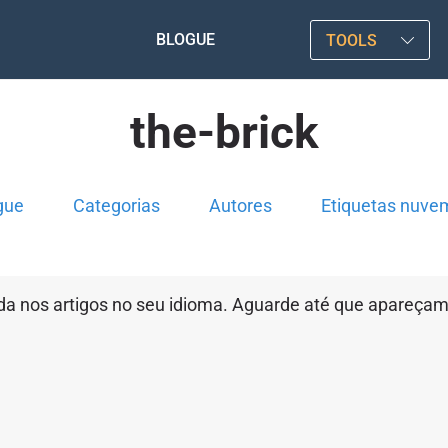
BLOGUE
TOOLS
the-brick
gue
Categorias
Autores
Etiquetas nuve