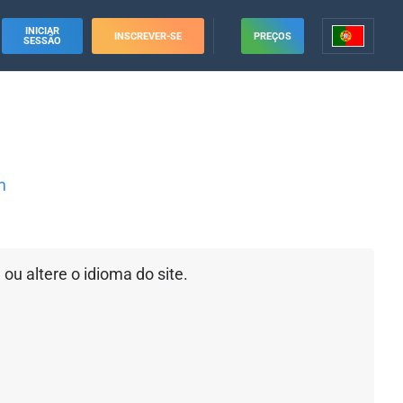
INICIAR
INSCREVER-SE
PREÇOS
SESSÃO
m