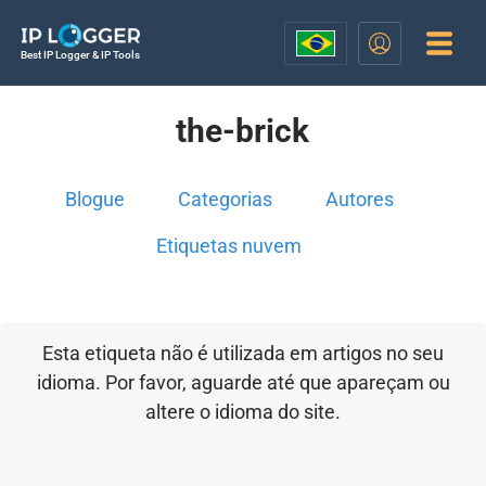
Best IP Logger & IP Tools
the-brick
Blogue
Categorias
Autores
Etiquetas nuvem