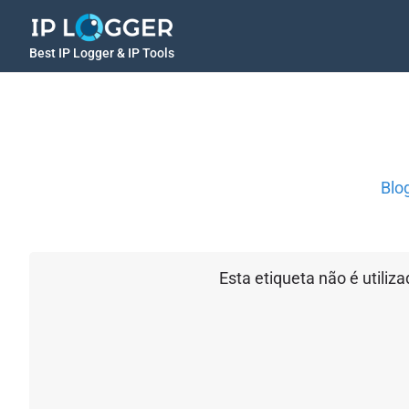
Best IP Logger & IP Tools
Blo