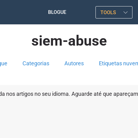
BLOGUE
TOOLS
siem-abuse
gue
Categorias
Autores
Etiquetas nuve