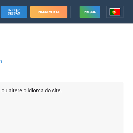
INICIAR
INSCREVER-SE
PREÇOS
SESSÃO
m