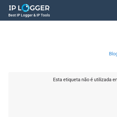
Best IP Logger & IP Tools
Blo