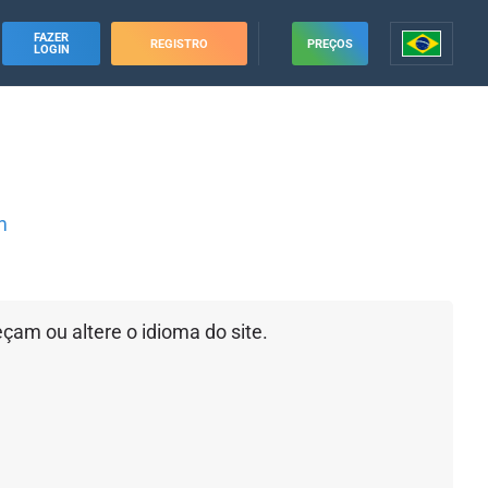
FAZER
REGISTRO
PREÇOS
LOGIN
m