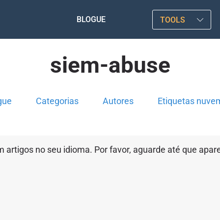
BLOGUE
TOOLS
siem-abuse
gue
Categorias
Autores
Etiquetas nuve