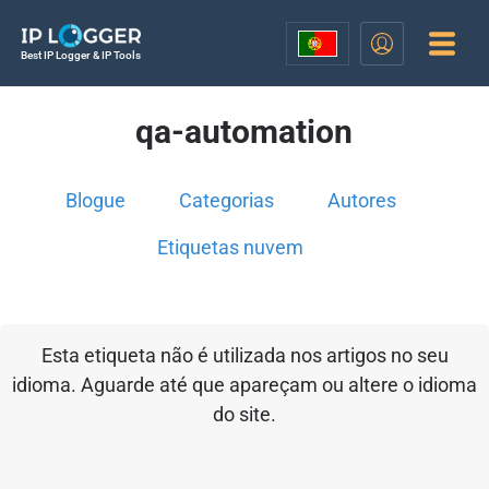
Best IP Logger & IP Tools
qa-automation
Blogue
Categorias
Autores
Etiquetas nuvem