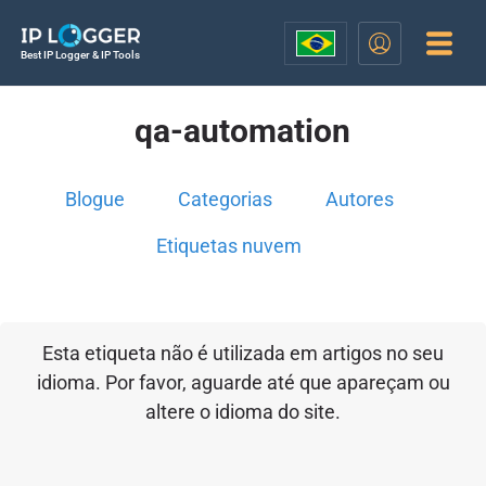
Best IP Logger & IP Tools
qa-automation
Blogue
Categorias
Autores
Etiquetas nuvem