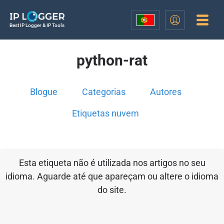
Best IP Logger & IP Tools
python-rat
Blogue
Categorias
Autores
Etiquetas nuvem