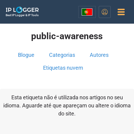
Best IP Logger & IP Tools
public-awareness
Blogue
Categorias
Autores
Etiquetas nuvem