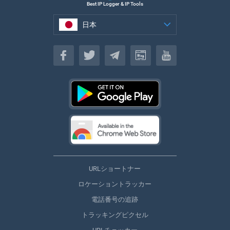
Best IP Logger & IP Tools
日本
日本
URLショートナー
ロケーショントラッカー
電話番号の追跡
トラッキングピクセル