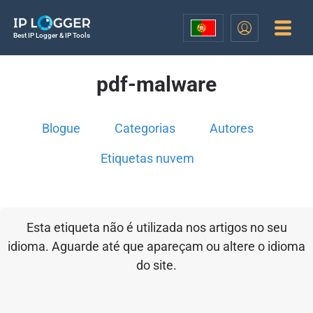
Best IP Logger & IP Tools
pdf-malware
Blogue
Categorias
Autores
Etiquetas nuvem