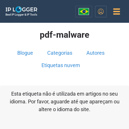
Best IP Logger & IP Tools
pdf-malware
Blogue
Categorias
Autores
Etiquetas nuvem