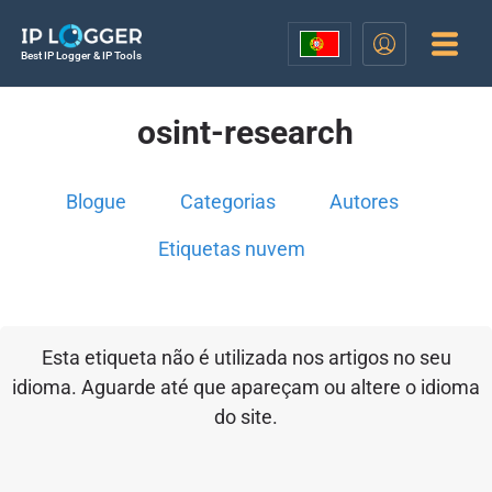
Best IP Logger & IP Tools
osint-research
Blogue
Categorias
Autores
Etiquetas nuvem