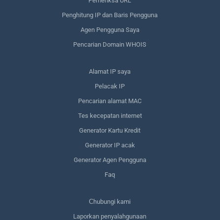
Pemeriksa URL
Penghitung IP dan Baris Pengguna
Agen Pengguna Saya
Pencarian Domain WHOIS
Alamat IP saya
Pelacak IP
Pencarian alamat MAC
Tes kecepatan internet
Generator Kartu Kredit
Generator IP acak
Generator Agen Pengguna
Faq
Сhubungi kami
Laporkan penyalahgunaan