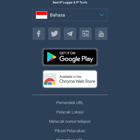
Best IP Logger & IP Tools
Bahasa
Bahasa
Pemendek URL
Pelacak Lokasi
Melacak nomor telepon
Piksel Pelacakan