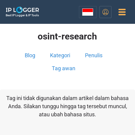
Best IP Logger & IP Tools
osint-research
Blog
Kategori
Penulis
Tag awan