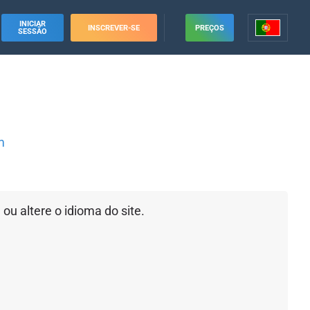
INICIAR
INSCREVER-SE
PREÇOS
SESSÃO
m