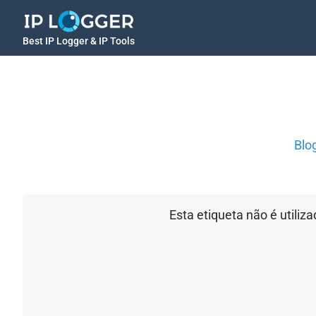
Best IP Logger & IP Tools
Blo