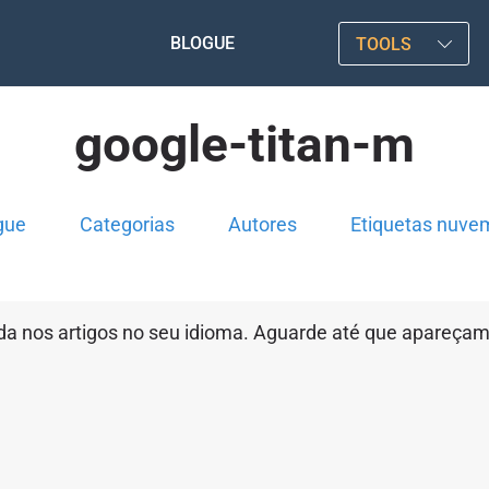
BLOGUE
TOOLS
google-titan-m
gue
Categorias
Autores
Etiquetas nuve