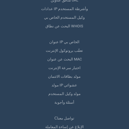
مدقق عناوين URL
عدادات IP وأشرطة المستخدم
وكيل المستخدم الخاص بي
البحث عن نطاق WHOIS
عنوان IP الخاص بي
تعقّب بروتوكول الإنترنت
البحث عن عنوان MAC
اختبار سرعة الإنترنت
مولد بطاقات الائتمان
مولد IP عشوائي
مولد وكيل المستخدم
أسئلة وأجوبة
Сتواصل معنا
الإبلاغ عن إساءة المعاملة