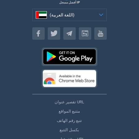
أفضل مسجل IP
(اللغة العربية)
(اللغة العربية)
تقصير عنوان URL
متتبع المواقع
تتبع رقم الهاتف
بكسل التتبع