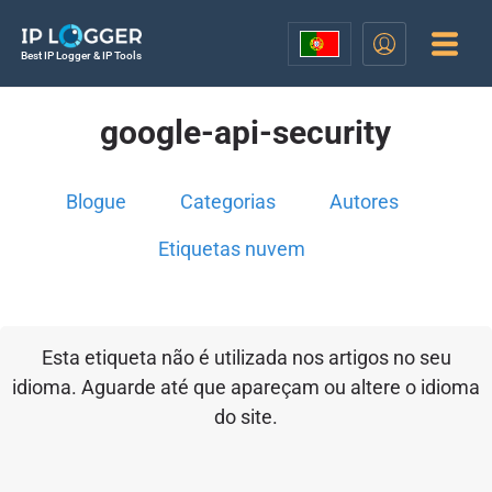
Best IP Logger & IP Tools
google-api-security
Blogue
Categorias
Autores
Etiquetas nuvem