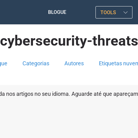
BLOGUE
TOOLS
cybersecurity-threat
gue
Categorias
Autores
Etiquetas nuve