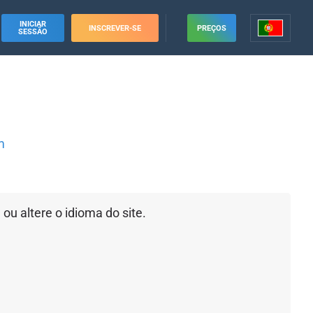
INICIAR
INSCREVER-SE
PREÇOS
SESSÃO
s
m