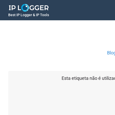
Best IP Logger & IP Tools
Blo