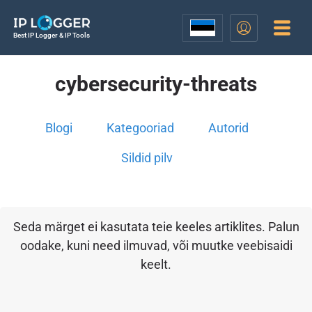
Best IP Logger & IP Tools
cybersecurity-threats
Blogi
Kategooriad
Autorid
Sildid pilv