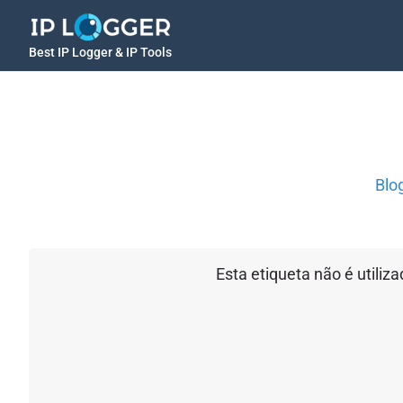
Best IP Logger & IP Tools
Blo