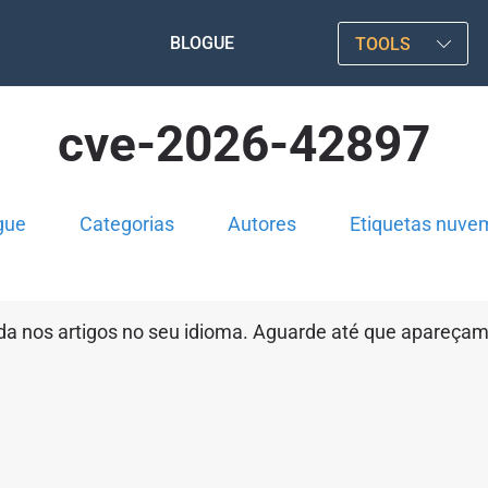
BLOGUE
TOOLS
cve-2026-42897
gue
Categorias
Autores
Etiquetas nuve