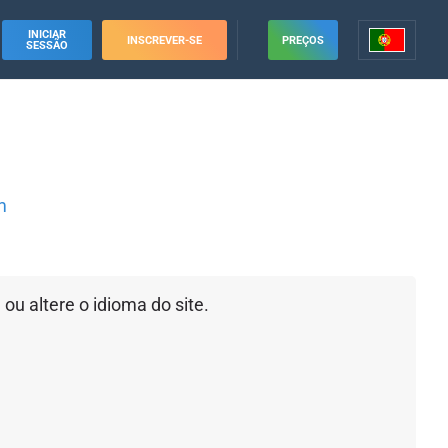
INICIAR
INSCREVER-SE
PREÇOS
SESSÃO
m