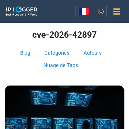
Best IP Logger & IP Tools
cve-2026-42897
Blog
Catégories
Auteurs
Nuage de Tags