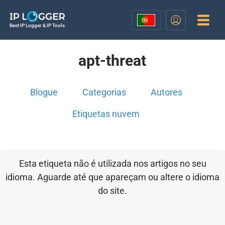
Best IP Logger & IP Tools
apt-threat
Blogue
Categorias
Autores
Etiquetas nuvem