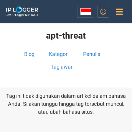
Best IP Logger & IP Tools
apt-threat
Blog
Kategori
Penulis
Tag awan