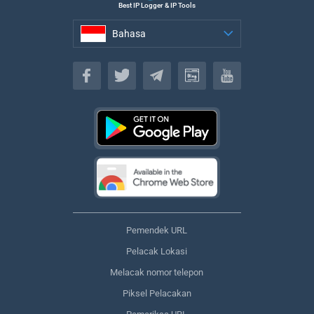
Best IP Logger & IP Tools
Bahasa
Bahasa
Pemendek URL
Pelacak Lokasi
Melacak nomor telepon
Piksel Pelacakan