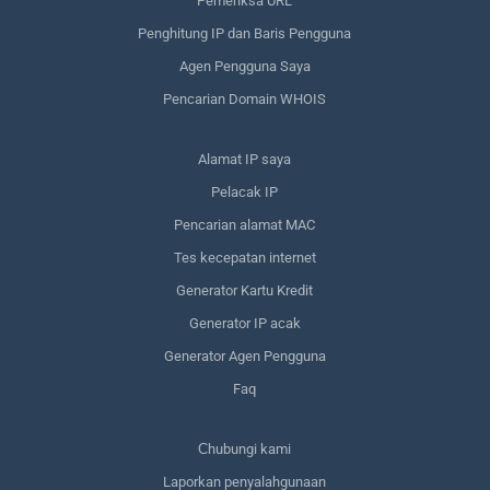
Pemeriksa URL
Penghitung IP dan Baris Pengguna
Agen Pengguna Saya
Pencarian Domain WHOIS
Alamat IP saya
Pelacak IP
Pencarian alamat MAC
Tes kecepatan internet
Generator Kartu Kredit
Generator IP acak
Generator Agen Pengguna
Faq
Сhubungi kami
Laporkan penyalahgunaan