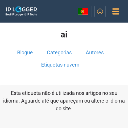
Best IP Logger & IP Tools
ai
Blogue
Categorias
Autores
Etiquetas nuvem