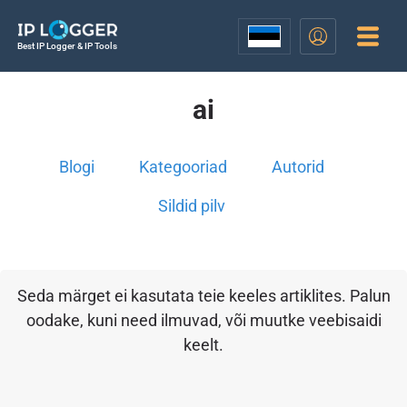
Best IP Logger & IP Tools
ai
Blogi
Kategooriad
Autorid
Sildid pilv