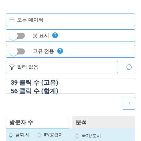
모든 데이터
봇 표시
고유 전용
39
클릭 수 (고유)
56
클릭 수 (합계)
1
방문자 수
분석
날짜 시간
IP/공급자
국가/도시