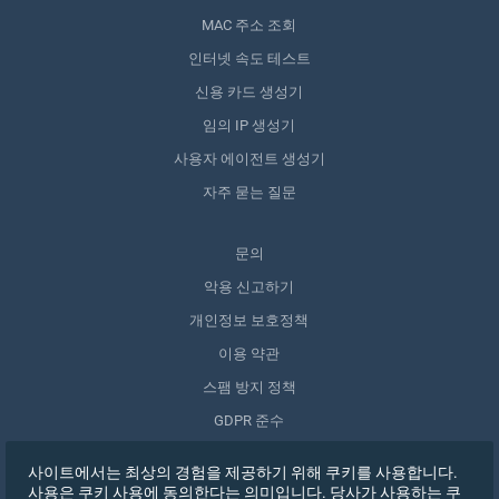
MAC 주소 조회
인터넷 속도 테스트
신용 카드 생성기
임의 IP 생성기
사용자 에이전트 생성기
자주 묻는 질문
문의
악용 신고하기
개인정보 보호정책
이용 약관
스팸 방지 정책
GDPR 준수
내 데이터 삭제
사이트에서는 최상의 경험을 제공하기 위해 쿠키를 사용합니다.
동의 철회
사용은 쿠키 사용에 동의한다는 의미입니다. 당사가 사용하는 쿠