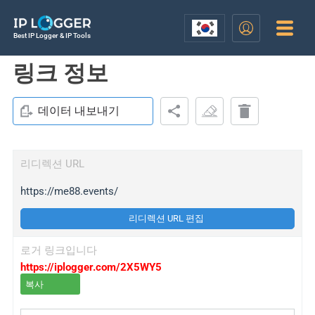
Best IP Logger & IP Tools
링크 정보
데이터 내보내기
리디렉션 URL
https://me88.events/
리디렉션 URL 편집
로거 링크입니다
https://iplogger.com/2X5WY5
복사