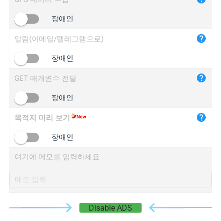
iplogger.cn
장애인
알림(이메일/텔레그램으로)
장애인
GET 매개변수 전달
장애인
목적지 미리 보기
장애인
여기에 메모를 입력하세요
Disable ADS