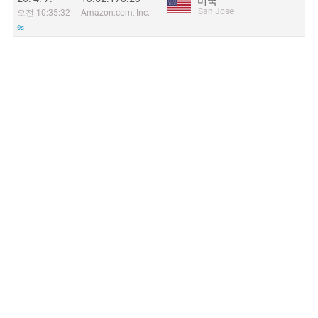
미국
San Jose
오전 10:35:32
Amazon.com, Inc.
0s