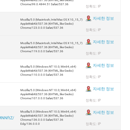
AppleWebKit/537.36 (KHTML, like Gecko)
Chrome/99.0.4844.51 Safari/537.36
정확도: IP
자세한 정보
Mozilla/5.0 (Macintosh; Intel Mac OS X 10_15_7)
AppleWebKit/537.36 (KHTML, like Gecko)
Chrome/123.0.0.0 Safari/537.36
정확도: IP
자세한 정보
Mozilla/5.0 (Macintosh; Intel Mac OS X 10_15_7)
AppleWebKit/537.36 (KHTML, like Gecko)
Chrome/119.0.0.0 Safari/537.36
정확도: IP
자세한 정보
Mozilla/5.0 (Windows NT 10.0; Win64; x64)
AppleWebKit/537.36 (KHTML, like Gecko)
Chrome/110.0.0.0 Safari/537.36
정확도: IP
자세한 정보
Mozilla/5.0 (Windows NT 10.0; Win64; x64)
AppleWebKit/537.36 (KHTML, like Gecko)
Chrome/107.0.0.0 Safari/537.36
정확도: IP
Mozilla/5.0 (Windows NT 10.0; Win64; x64)
자세한 정보
AppleWebKit/537.36 (KHTML, like Gecko)
wMNNftZ/
Chrome/136.0.0.0 Safari/537.36
정확도: IP
Edg/136.0.0.0