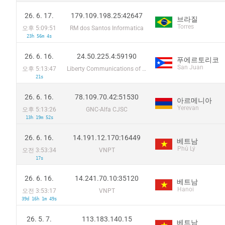
26. 6. 17.
179.109.198.25:42647
브라질
Torres
오후 5:09:51
RM dos Santos Informatica
23h 56m 4s
26. 6. 16.
24.50.225.4:59190
푸에르토리코
San Juan
오후 5:13:47
Liberty Communications of Puerto Rico LLC
21s
26. 6. 16.
78.109.70.42:51530
아르메니아
Yerevan
오후 5:13:26
GNC-Alfa CJSC
13h 19m 52s
26. 6. 16.
14.191.12.170:16449
베트남
Phủ Lý
오전 3:53:34
VNPT
17s
26. 6. 16.
14.241.70.10:35120
베트남
Hanoi
오전 3:53:17
VNPT
39d 16h 1m 49s
26. 5. 7.
113.183.140.15
베트남