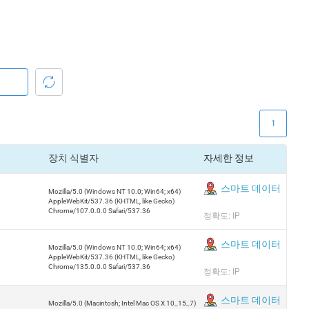
1
장치 식별자
자세한 정보
스마트 데이터
Mozilla/5.0 (Windows NT 10.0; Win64; x64)
AppleWebKit/537.36 (KHTML, like Gecko)
Chrome/107.0.0.0 Safari/537.36
정확도: IP
스마트 데이터
Mozilla/5.0 (Windows NT 10.0; Win64; x64)
AppleWebKit/537.36 (KHTML, like Gecko)
Chrome/135.0.0.0 Safari/537.36
정확도: IP
스마트 데이터
Mozilla/5.0 (Macintosh; Intel Mac OS X 10_15_7)