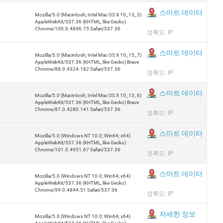
스마트 데이터
Mozilla/5.0 (Macintosh; Intel Mac OS X 10_13_3)
AppleWebKit/537.36 (KHTML, like Gecko)
Chrome/100.0.4896.75 Safari/537.36
정확도: IP
스마트 데이터
Mozilla/5.0 (Macintosh; Intel Mac OS X 10_15_7)
AppleWebKit/537.36 (KHTML, like Gecko) Brave
Chrome/88.0.4324.182 Safari/537.36
정확도: IP
스마트 데이터
Mozilla/5.0 (Macintosh; Intel Mac OS X 10_13_6)
AppleWebKit/537.36 (KHTML, like Gecko) Brave
Chrome/87.0.4280.141 Safari/537.36
정확도: IP
스마트 데이터
Mozilla/5.0 (Windows NT 10.0; Win64; x64)
AppleWebKit/537.36 (KHTML, like Gecko)
Chrome/101.0.4951.67 Safari/537.36
정확도: IP
스마트 데이터
Mozilla/5.0 (Windows NT 10.0; Win64; x64)
AppleWebKit/537.36 (KHTML, like Gecko)
Chrome/99.0.4844.51 Safari/537.36
정확도: IP
자세한 정보
Mozilla/5.0 (Windows NT 10.0; Win64; x64)