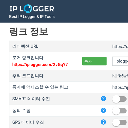
Best IP Logger & IP Tools
링크 정보
리디렉션 URL
https:/
로거 링크입니다
복사
https://iplogger.com/2vGqY7
추적 코드입니다
hUfk5w
통계에 액세스할 수 있는 링크
https:/
iplo
SMART 데이터 수집
wl.g
ed.t
동의 수집
bc.a
GPS 데이터 수집