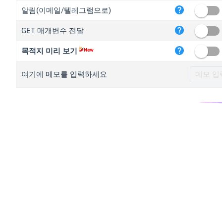
iplo
알림(이메일/텔레그램으로)
mape
GET 매개변수 전달
iplo
2no.
목적지 미리 보기
yip.
여기에 메모를 입력하세요
iplo
iplo
iplo