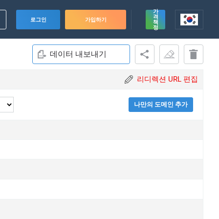
가
격
로그인
가입하기
책
정
데이터 내보내기
리디렉션 URL 편집
나만의 도메인 추가