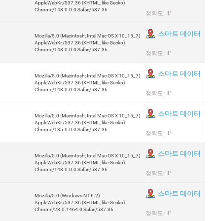
AppleWebKit/537.36 (KHTML, like Gecko)
Chrome/148.0.0.0 Safari/537.36
정확도: IP
스마트 데이터
Mozilla/5.0 (Macintosh; Intel Mac OS X 10_15_7)
AppleWebKit/537.36 (KHTML, like Gecko)
Chrome/148.0.0.0 Safari/537.36
정확도: IP
스마트 데이터
Mozilla/5.0 (Macintosh; Intel Mac OS X 10_15_7)
AppleWebKit/537.36 (KHTML, like Gecko)
Chrome/148.0.0.0 Safari/537.36
정확도: IP
스마트 데이터
Mozilla/5.0 (Macintosh; Intel Mac OS X 10_15_7)
AppleWebKit/537.36 (KHTML, like Gecko)
Chrome/135.0.0.0 Safari/537.36
정확도: IP
스마트 데이터
Mozilla/5.0 (Macintosh; Intel Mac OS X 10_15_7)
AppleWebKit/537.36 (KHTML, like Gecko)
Chrome/148.0.0.0 Safari/537.36
정확도: IP
스마트 데이터
Mozilla/5.0 (Windows NT 6.2)
AppleWebKit/537.36 (KHTML, like Gecko)
Chrome/28.0.1464.0 Safari/537.36
정확도: IP