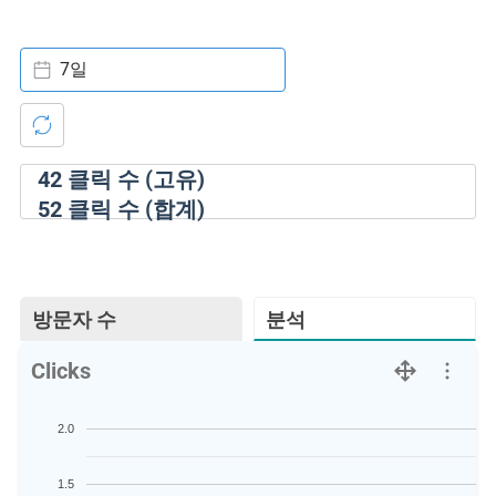
7일
42
클릭 수 (고유)
52
클릭 수 (합계)
방문자 수
분석
Clicks
2.0
1.5