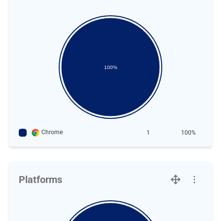
100%
Chrome
1
100%
Platforms