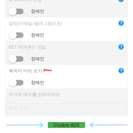
iplogger.cn
장애인
알림(이메일/텔레그램으로)
장애인
GET 매개변수 전달
장애인
목적지 미리 보기
장애인
여기에 메모를 입력하세요
Disable ADS