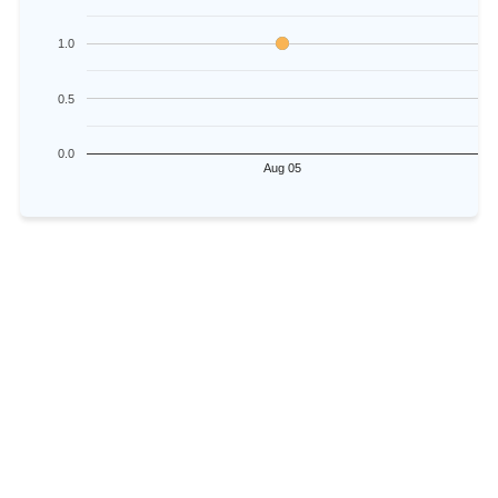
1.0
0.5
0.0
Aug 05