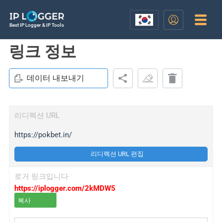
Best IP Logger & IP Tools
링크 정보
데이터 내보내기
리디렉션 URL
https://pokbet.in/
리디렉션 URL 편집
로거 링크입니다
https://iplogger.com/2kMDW5
복사