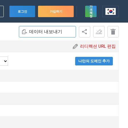
가
격
로그인
가입하기
책
정
데이터 내보내기
리디렉션 URL 편집
나만의 도메인 추가