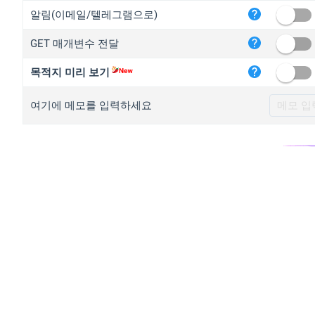
iplo
알림(이메일/텔레그램으로)
mape
GET 매개변수 전달
iplo
2no.
목적지 미리 보기
yip.
여기에 메모를 입력하세요
iplo
iplo
iplo