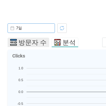
7일
방문자 수
분석
Clicks
1.0
0.5
0.0
-0.5