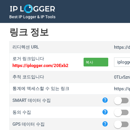
Best IP Logger & IP Tools
링크 정보
리디렉션 URL
https://
로거 링크입니다
복사
https://iplogger.com/20Exb2
추적 코드입니다
0TLv5z
통계에 액세스할 수 있는 링크
https:/
iplo
SMART 데이터 수집
wl.g
ed.t
동의 수집
bc.a
GPS 데이터 수집