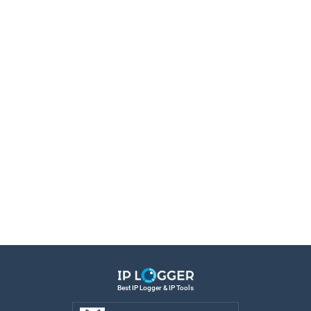
Best IP Logger & IP Tools