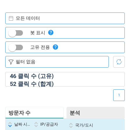
모든 데이터
봇 표시
고유 전용
46
클릭 수 (고유)
52
클릭 수 (합계)
1
방문자 수
분석
날짜 시간
IP/공급자
국가/도시