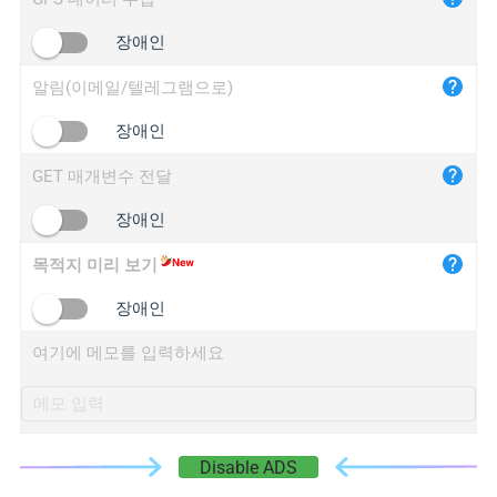
iplogger.cn
장애인
알림(이메일/텔레그램으로)
장애인
GET 매개변수 전달
장애인
목적지 미리 보기
장애인
여기에 메모를 입력하세요
Disable ADS