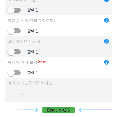
iplogger.cn
장애인
알림(이메일/텔레그램으로)
장애인
GET 매개변수 전달
장애인
목적지 미리 보기
장애인
여기에 메모를 입력하세요
Disable ADS