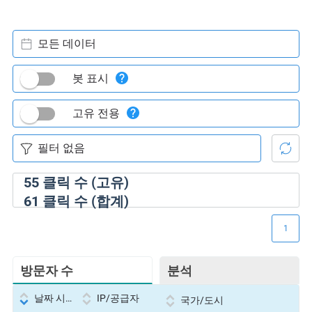
모든 데이터
봇 표시
고유 전용
55
클릭 수 (고유)
61
클릭 수 (합계)
1
방문자 수
분석
날짜 시간
IP/공급자
국가/도시