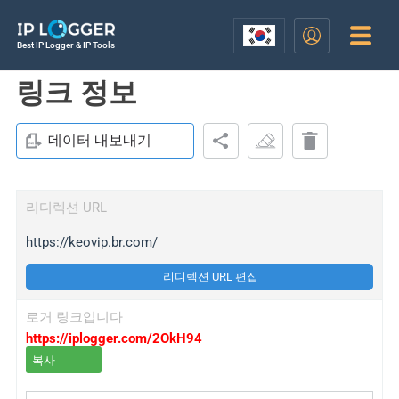
Best IP Logger & IP Tools
링크 정보
데이터 내보내기
리디렉션 URL
https://keovip.br.com/
리디렉션 URL 편집
로거 링크입니다
https://iplogger.com/2OkH94
복사