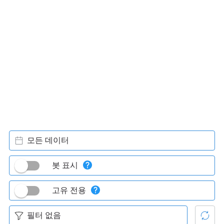
모든 데이터
봇 표시
고유 전용