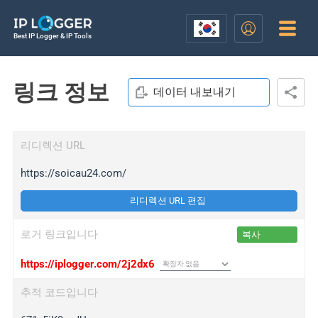
Best IP Logger & IP Tools
링크 정보
데이터 내보내기
리디렉션 URL
https://soicau24.com/
리디렉션 URL 편집
로거 링크입니다
복사
https://iplogger.com/2j2dx6
추적 코드입니다