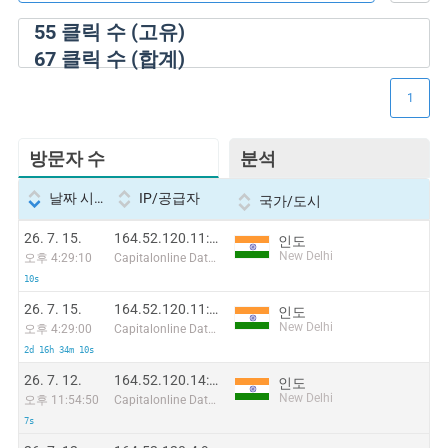
55
클릭 수 (고유)
67
클릭 수 (합계)
1
방문자 수
분석
날짜 시간
IP/공급자
국가/도시
26. 7. 15.
164.52.120.11:18296
인도
New Delhi
오후 4:29:10
Capitalonline Data Service (HK) Co
10s
26. 7. 15.
164.52.120.11:49400
인도
New Delhi
오후 4:29:00
Capitalonline Data Service (HK) Co
2d 16h 34m 10s
26. 7. 12.
164.52.120.14:17343
인도
New Delhi
오후 11:54:50
Capitalonline Data Service (HK) Co
7s