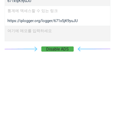
671x5jK9yuJU
통계에 액세스할 수 있는 링크
https://iplogger.org/logger/671x5jK9yuJU
여기에 메모를 입력하세요
Disable ADS