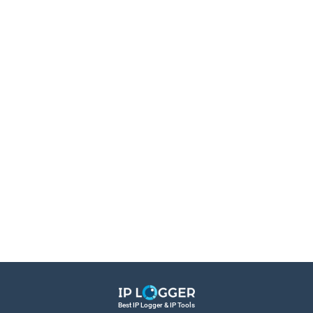
Best IP Logger & IP Tools