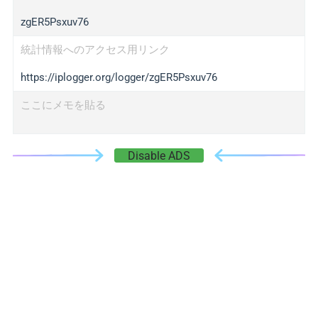
zgER5Psxuv76
統計情報へのアクセス用リンク
https://iplogger.org/logger/zgER5Psxuv76
ここにメモを貼る
Disable ADS