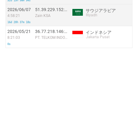
52d 15h 56m 54s
2026/06/07
51.39.229.152:7231
サウジアラビア
Riyadh
4:58:21
Zain KSA
16d 20h 37m 18s
2026/05/21
36.77.218.146:24376
インドネシア
Jakarta Pusat
8:21:03
PT. TELKOM INDONESIA
0s