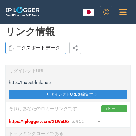
Best IP Logger & IP Tools
リンク情報
エクスポートデータ
リダイレクトURL
http://thabet-link.net/
リダイレクトURLを編集する
それはあなたのロガーリンクです
コピー
https://iplogger.com/2LWaD6
トラッキングコードである