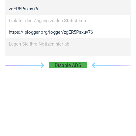
zgER5Psxuv76
Link für den Zugang zu den Statistiken
https://iplogger.org/logger/zgER5Psxuv76
Legen Sie Ihre Notizen hier ab
Disable ADS