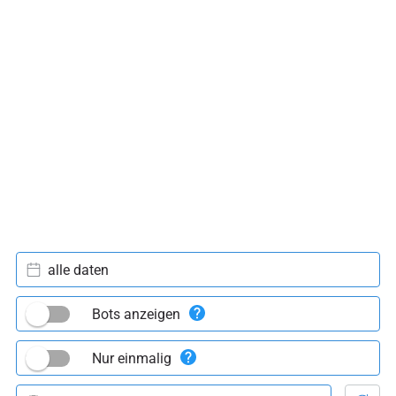
alle daten
Bots anzeigen
Nur einmalig