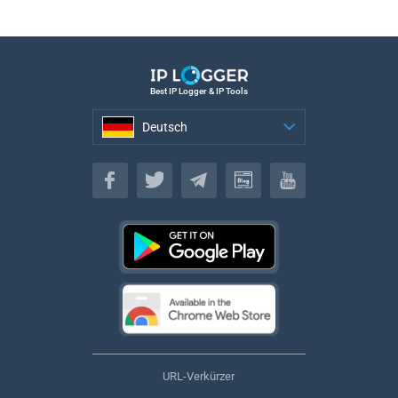
Best IP Logger & IP Tools
Deutsch
Deutsch
URL-Verkürzer