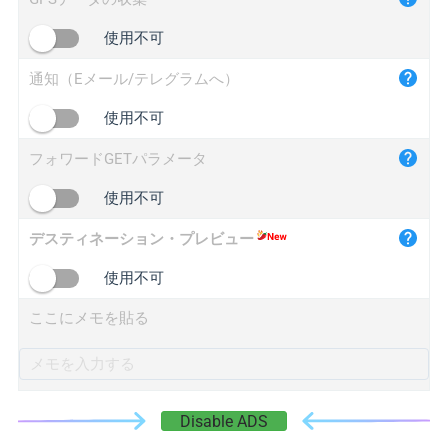
iplogger.cn
使用不可
通知（Eメール/テレグラムへ）
使用不可
フォワードGETパラメータ
使用不可
デスティネーション・プレビュー
使用不可
ここにメモを貼る
Disable ADS