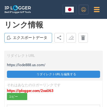
Best IP Logger & IP Tools
リンク情報
エクスポートデータ
リダイレクトURL
https://lode888.us.com/
リダイレクトURLを編集する
それはあなたのロガーリンクです
https://iplogger.com/2oaU63
コピー