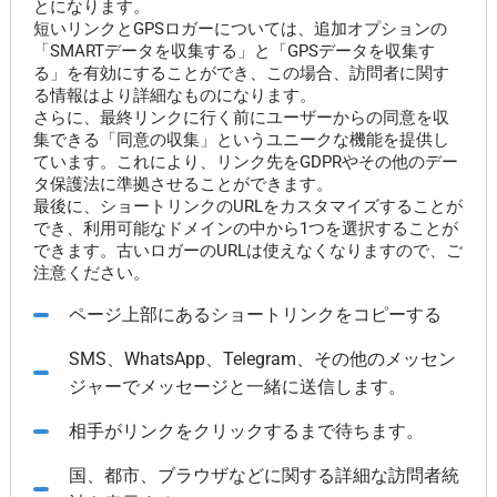
とになります。
短いリンクとGPSロガーについては、追加オプションの
「SMARTデータを収集する」と「GPSデータを収集す
る」を有効にすることができ、この場合、訪問者に関す
る情報はより詳細なものになります。
さらに、最終リンクに行く前にユーザーからの同意を収
集できる「同意の収集」というユニークな機能を提供し
ています。これにより、リンク先をGDPRやその他のデー
タ保護法に準拠させることができます。
最後に、ショートリンクのURLをカスタマイズすることが
でき、利用可能なドメインの中から1つを選択することが
できます。古いロガーのURLは使えなくなりますので、ご
注意ください。
ページ上部にあるショートリンクをコピーする
SMS、WhatsApp、Telegram、その他のメッセン
ジャーでメッセージと一緒に送信します。
相手がリンクをクリックするまで待ちます。
国、都市、ブラウザなどに関する詳細な訪問者統