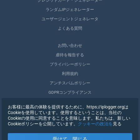
クレジットカード・ジェネレーター
ランダムIPジェネレーター
ユーザージェントジェネレータ
よくある質問
お問い合わせ
虐待を報告する
プライバシーポリシー
利用規約
アンチスパムポリシー
GDPRコンプライアンス
自分のデータを削除する
お客様に最高の体験を提供するために、https://iplogger.orgは
同意を取りやめる
Cookieを使用しています。使用するということは、当社の
Cookieの使用に同意することを意味します。私たちは、新しい
Cookieポリシーを公開しています。
クッキーの政治を
見る
登録する
受けて、閉じる