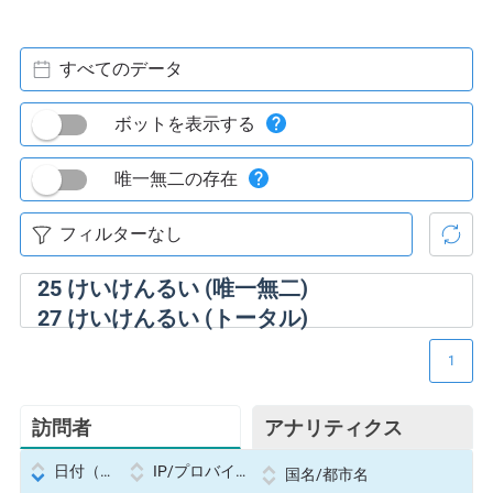
すべてのデータ
ボットを表示する
唯一無二の存在
25
けいけんるい (唯一無二)
27
けいけんるい (トータル)
1
訪問者
アナリティクス
日付（Datetime
IP/プロバイダー
国名/都市名