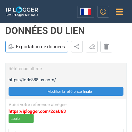
Best IP Logger & IP Tools
DONNÉES DU LIEN
Exportation de données
Référence ultime
https://lode888.us.com/
Modifier la référence finale
Voici votre référence abrégée
https://iplogger.com/2oaU63
copie