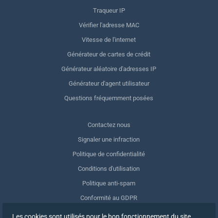
Traqueur IP
Vérifier l'adresse MAC
Vitesse de l'internet
Générateur de cartes de crédit
Générateur aléatoire d'adresses IP
Générateur d'agent utilisateur
Questions fréquemment posées
Contactez nous
Signaler une infraction
Politique de confidentialité
Conditions d'utilisation
Politique anti-spam
Conformité au GDPR
Supprimer mes données
Les cookies sont utilisés pour le bon fonctionnement du site