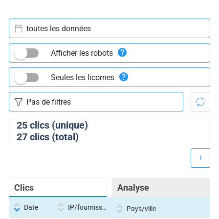
toutes les données
Afficher les robots
Seules les licornes
25
clics (unique)
27
clics (total)
1
Clics
Analyse
Date
IP/fournisseur
Pays/ville