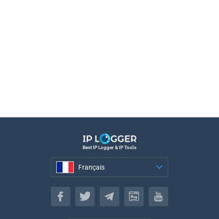
Best IP Logger & IP Tools
Français
Français