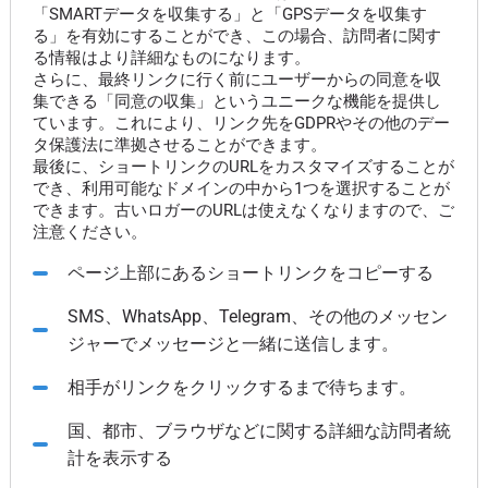
「SMARTデータを収集する」と「GPSデータを収集す
る」を有効にすることができ、この場合、訪問者に関す
る情報はより詳細なものになります。
さらに、最終リンクに行く前にユーザーからの同意を収
集できる「同意の収集」というユニークな機能を提供し
ています。これにより、リンク先をGDPRやその他のデー
タ保護法に準拠させることができます。
最後に、ショートリンクのURLをカスタマイズすることが
でき、利用可能なドメインの中から1つを選択することが
できます。古いロガーのURLは使えなくなりますので、ご
注意ください。
ページ上部にあるショートリンクをコピーする
SMS、WhatsApp、Telegram、その他のメッセン
ジャーでメッセージと一緒に送信します。
相手がリンクをクリックするまで待ちます。
国、都市、ブラウザなどに関する詳細な訪問者統
計を表示する