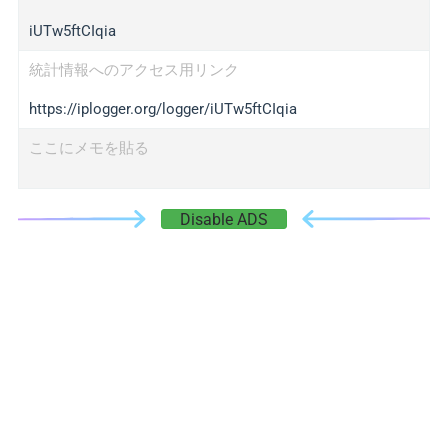
iUTw5ftCIqia
統計情報へのアクセス用リンク
https://iplogger.org/logger/iUTw5ftCIqia
ここにメモを貼る
Disable ADS