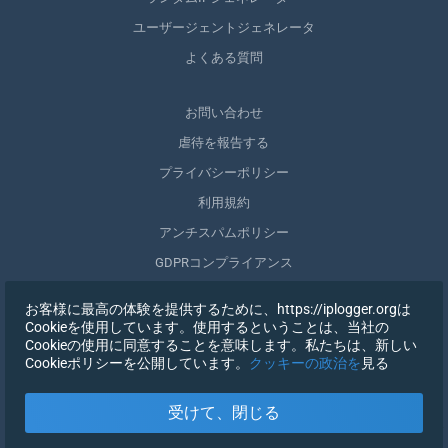
ユーザージェントジェネレータ
よくある質問
お問い合わせ
虐待を報告する
プライバシーポリシー
利用規約
アンチスパムポリシー
GDPRコンプライアンス
自分のデータを削除する
お客様に最高の体験を提供するために、https://iplogger.orgは
同意を取りやめる
Cookieを使用しています。使用するということは、当社の
Cookieの使用に同意することを意味します。私たちは、新しい
Cookieポリシーを公開しています。
クッキーの政治を
見る
登録する
受けて、閉じる
X
サインイン