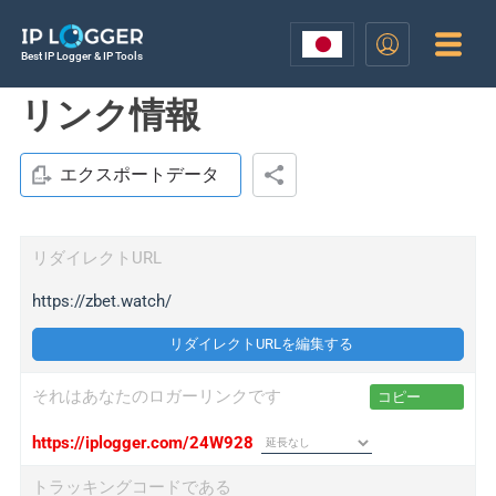
Best IP Logger & IP Tools
リンク情報
エクスポートデータ
リダイレクトURL
https://zbet.watch/
リダイレクトURLを編集する
それはあなたのロガーリンクです
コピー
https://iplogger.com/24W928
トラッキングコードである