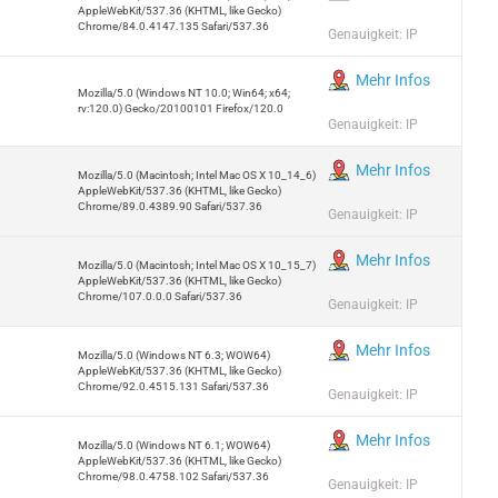
AppleWebKit/537.36 (KHTML, like Gecko)
Chrome/84.0.4147.135 Safari/537.36
Genauigkeit: IP
Mehr Infos
Mozilla/5.0 (Windows NT 10.0; Win64; x64;
rv:120.0) Gecko/20100101 Firefox/120.0
Genauigkeit: IP
Mehr Infos
Mozilla/5.0 (Macintosh; Intel Mac OS X 10_14_6)
AppleWebKit/537.36 (KHTML, like Gecko)
Chrome/89.0.4389.90 Safari/537.36
Genauigkeit: IP
Mehr Infos
Mozilla/5.0 (Macintosh; Intel Mac OS X 10_15_7)
AppleWebKit/537.36 (KHTML, like Gecko)
Chrome/107.0.0.0 Safari/537.36
Genauigkeit: IP
Mehr Infos
Mozilla/5.0 (Windows NT 6.3; WOW64)
AppleWebKit/537.36 (KHTML, like Gecko)
Chrome/92.0.4515.131 Safari/537.36
Genauigkeit: IP
Mehr Infos
Mozilla/5.0 (Windows NT 6.1; WOW64)
AppleWebKit/537.36 (KHTML, like Gecko)
Chrome/98.0.4758.102 Safari/537.36
Genauigkeit: IP