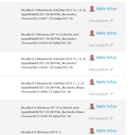
Mehr Infos
Mozilla/5.0 (Macintosh; Intel Mac OS X 10_13_4)
AppleWebKit/537.36 (KHTML, like Gecko)
Chrome/80.0.3987.132 Safari/537.36
Genauigkeit: IP
Mehr Infos
Mozilla/5.0 (Windows NT 10.0; Win64; x64)
AppleWebKit/537.36 (KHTML, like Gecko)
Chrome/88.0.4324.43 Safari/537.36
Genauigkeit: IP
Mehr Infos
Mozilla/5.0 (Macintosh; Intel Mac OS X 10_15_5)
AppleWebKit/537.36 (KHTML, like Gecko)
Chrome/88.0.4324.150 Safari/537.36
Genauigkeit: IP
Mehr Infos
Mozilla/5.0 (Macintosh; Intel Mac OS X 11_1_0)
AppleWebKit/537.36 (KHTML, like Gecko) Brave
Chrome/89.0.4389.72 Safari/537.36
Genauigkeit: IP
Mehr Infos
Mozilla/5.0 (Windows NT 10.0; Win64; x64)
AppleWebKit/537.36 (KHTML, like Gecko) Brave
Chrome/86.0.4240.99 Safari/537.36
Genauigkeit: IP
Mehr Infos
Mozilla/5.0 (Windows NT 6.1)