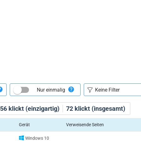
Nur einmalig
56
klickt (einzigartig)
72
klickt (insgesamt)
Gerät
Verweisende Seiten
Windows 10