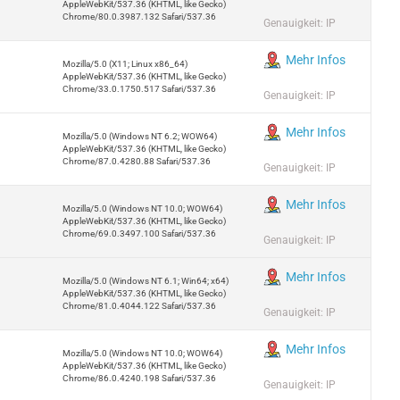
AppleWebKit/537.36 (KHTML, like Gecko)
Chrome/80.0.3987.132 Safari/537.36
Genauigkeit: IP
Mehr Infos
Mozilla/5.0 (X11; Linux x86_64)
AppleWebKit/537.36 (KHTML, like Gecko)
Chrome/33.0.1750.517 Safari/537.36
Genauigkeit: IP
Mehr Infos
Mozilla/5.0 (Windows NT 6.2; WOW64)
AppleWebKit/537.36 (KHTML, like Gecko)
Chrome/87.0.4280.88 Safari/537.36
Genauigkeit: IP
Mehr Infos
Mozilla/5.0 (Windows NT 10.0; WOW64)
AppleWebKit/537.36 (KHTML, like Gecko)
Chrome/69.0.3497.100 Safari/537.36
Genauigkeit: IP
Mehr Infos
Mozilla/5.0 (Windows NT 6.1; Win64; x64)
AppleWebKit/537.36 (KHTML, like Gecko)
Chrome/81.0.4044.122 Safari/537.36
Genauigkeit: IP
Mehr Infos
Mozilla/5.0 (Windows NT 10.0; WOW64)
AppleWebKit/537.36 (KHTML, like Gecko)
Chrome/86.0.4240.198 Safari/537.36
Genauigkeit: IP