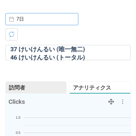
7日
37
けいけんるい (唯一無二)
46
けいけんるい (トータル)
訪問者
アナリティクス
Clicks
1.0
0.5