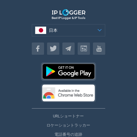
Best IP Logger & IP Tools
日本
日本
URLショートナー
ロケーショントラッカー
電話番号の追跡