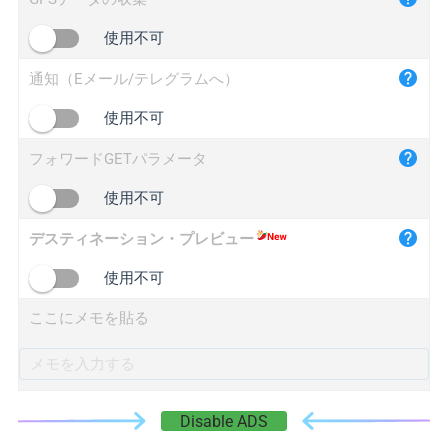
iplogger.cn
使用不可
通知（Eメール/テレグラムへ）
使用不可
フォワードGETパラメータ
使用不可
デスティネーション・プレビュー
使用不可
ここにメモを貼る
Disable ADS