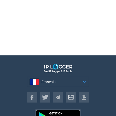
Best IP Logger & IP Tools
Français
Français