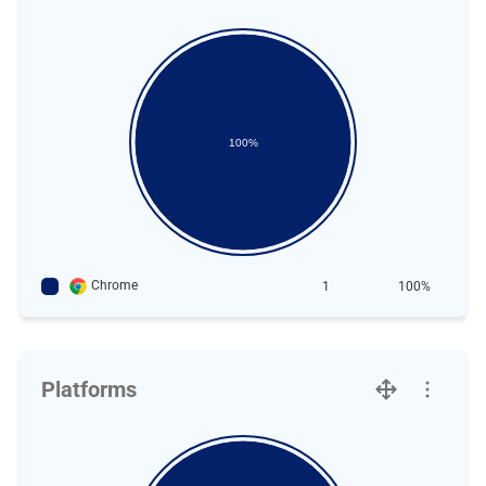
100%
Chrome
1
100%
Platforms