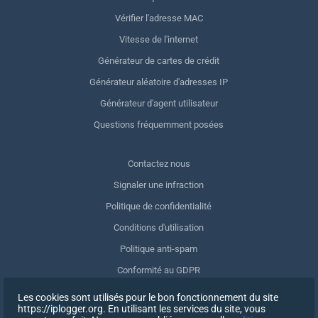
Vérifier l'adresse MAC
Vitesse de l'internet
Générateur de cartes de crédit
Générateur aléatoire d'adresses IP
Générateur d'agent utilisateur
Questions fréquemment posées
Contactez nous
Signaler une infraction
Politique de confidentialité
Conditions d'utilisation
Politique anti-spam
Conformité au GDPR
Supprimer mes données
Les cookies sont utilisés pour le bon fonctionnement du site
https://iplogger.org. En utilisant les services du site, vous
Retrait du consentement