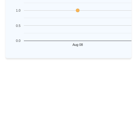
1.0
0.5
0.0
Aug 08