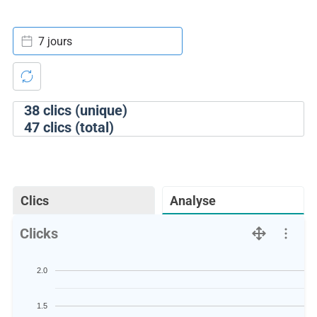
7 jours
38
clics (unique)
47
clics (total)
Clics
Analyse
Clicks
2.0
1.5