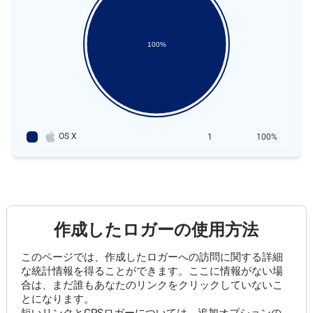
100%
OS X
1
100%
作成したロガーの使用方法
このページでは、作成したロガーへの訪問に関する詳細
な統計情報を得ることができます。ここに情報がない場
合は、まだ誰もあなたのリンクをクリックしていないこ
とになります。