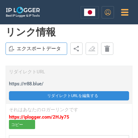
Best IP Logger & IP Tools
リンク情報
エクスポートデータ
リダイレクトURL
https://rr88.blue/
リダイレクトURLを編集する
それはあなたのロガーリンクです
https://iplogger.com/2HJy75
コピー