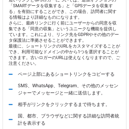
短いリンクとGPSロガーについては、追加オプションの
「SMARTデータを収集する」と「GPSデータを収集す
る」を有効にすることができ、この場合、訪問者に関す
る情報はより詳細なものになります。
さらに、最終リンクに行く前にユーザーからの同意を収
集できる「同意の収集」というユニークな機能を提供し
ています。これにより、リンク先をGDPRやその他のデー
タ保護法に準拠させることができます。
最後に、ショートリンクのURLをカスタマイズすることが
でき、利用可能なドメインの中から1つを選択することが
できます。古いロガーのURLは使えなくなりますので、ご
注意ください。
ページ上部にあるショートリンクをコピーする
SMS、WhatsApp、Telegram、その他のメッセン
ジャーでメッセージと一緒に送信します。
相手がリンクをクリックするまで待ちます。
国、都市、ブラウザなどに関する詳細な訪問者統
計を表示する