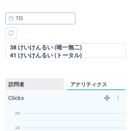
7日
38
けいけんるい (唯一無二)
41
けいけんるい (トータル)
訪問者
アナリティクス
Clicks
2.0
1.5