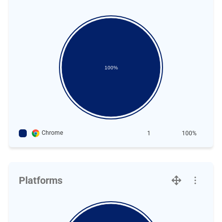
100%
Chrome
1
100%
Platforms