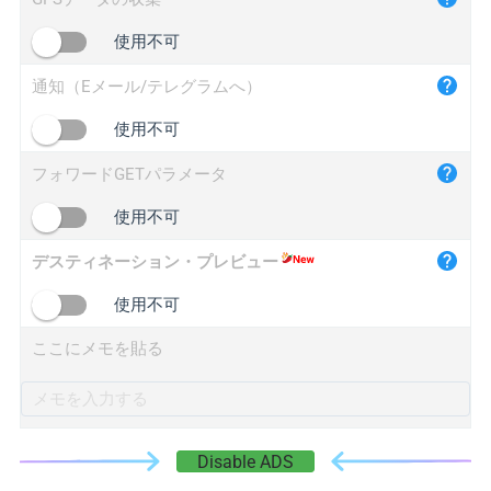
iplogger.cn
使用不可
通知（Eメール/テレグラムへ）
使用不可
フォワードGETパラメータ
使用不可
デスティネーション・プレビュー
使用不可
ここにメモを貼る
Disable ADS