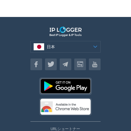
Best IP Logger & IP Tools
日本
日本
URLショートナー