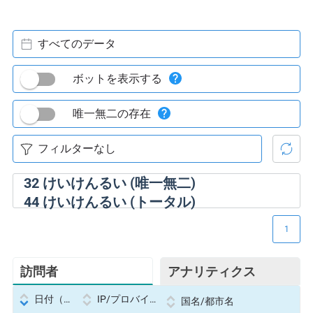
すべてのデータ
ボットを表示する
唯一無二の存在
32
けいけんるい (唯一無二)
44
けいけんるい (トータル)
1
訪問者
アナリティクス
日付（Datetime
IP/プロバイダー
国名/都市名