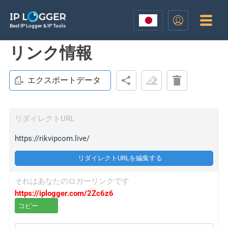
Best IP Logger & IP Tools
リンク情報
エクスポートデータ
リダイレクトURL
https://rikvipcom.live/
リダイレクトURLを編集する
それはあなたのロガーリンクです
https://iplogger.com/2Zc6z6
コピー