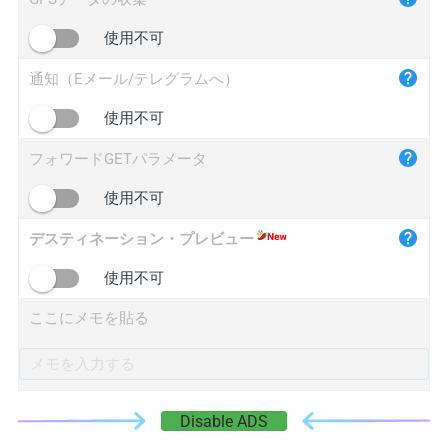
iplogger.cn
使用不可
通知（Eメール/テレグラムへ）
使用不可
フォワードGETパラメータ
使用不可
デスティネーション・プレビュー
使用不可
ここにメモを貼る
Disable ADS