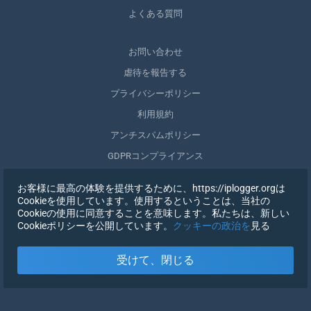
よくある質問
お問い合わせ
虐待を報告する
プライバシーポリシー
利用規約
アンチスパムポリシー
GDPRコンプライアンス
自分のデータを削除する
お客様に最高の体験を提供するために、https://iplogger.orgは
同意を取りやめる
Cookieを使用しています。使用するということは、当社の
Cookieの使用に同意することを意味します。私たちは、新しい
Cookieポリシーを公開しています。
クッキーの政治を
見る
登録する
受けて、閉じる
X
サインイン