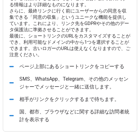
る情報はより詳細なものになります。
さらに、最終リンクに行く前にユーザーからの同意を収
集できる「同意の収集」というユニークな機能を提供し
ています。これにより、リンク先をGDPRやその他のデー
タ保護法に準拠させることができます。
最後に、ショートリンクのURLをカスタマイズすることが
でき、利用可能なドメインの中から1つを選択することが
できます。古いロガーのURLは使えなくなりますので、ご
注意ください。
ページ上部にあるショートリンクをコピーする
SMS、WhatsApp、Telegram、その他のメッセン
ジャーでメッセージと一緒に送信します。
相手がリンクをクリックするまで待ちます。
国、都市、ブラウザなどに関する詳細な訪問者統
計を表示する