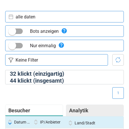
alle daten
Bots anzeigen
Nur einmalig
32
klickt (einzigartig)
44
klickt (insgesamt)
1
Besucher
Analytik
Datum und Uhrzeit
IP/Anbieter
Land/Stadt