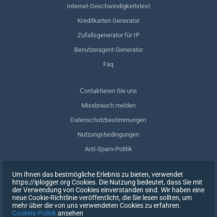
Internet-Geschwindigkeitstest
Kreditkarten Generator
Zufallsgenerator für IP
Benutzeragent-Generator
Faq
Сontaktieren Sie uns
Missbrauch melden
Datenschutzbestimmungen
Nutzungsbedingungen
Anti-Spam-Politik
GDPR-Einhaltung
Um Ihnen das bestmögliche Erlebnis zu bieten, verwendet
Meine Daten löschen
https://iplogger.org Cookies. Die Nutzung bedeutet, dass Sie mit
der Verwendung von Cookies einverstanden sind. Wir haben eine
Zustimmung zurückziehen
neue Cookie-Richtlinie veröffentlicht, die Sie lesen sollten, um
mehr über die von uns verwendeten Cookies zu erfahren.
Cookies-Politik
ansehen