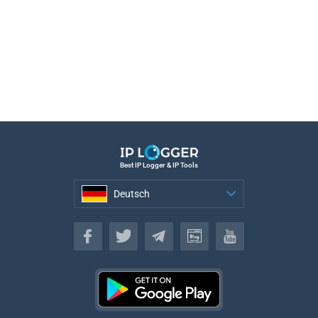
Best IP Logger & IP Tools
Deutsch
Deutsch