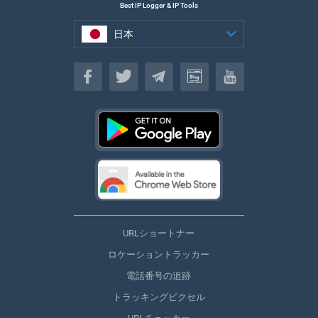
Best IP Logger & IP Tools
日本
日本
URLショートナー
ロケーショントラッカー
電話番号の追跡
トラッキングピクセル