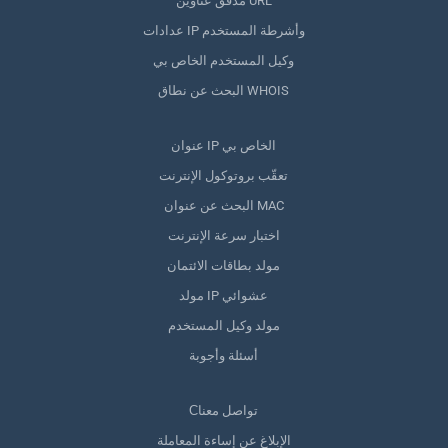
مدقق عناوين URL
عدادات IP وأشرطة المستخدم
وكيل المستخدم الخاص بي
البحث عن نطاق WHOIS
عنوان IP الخاص بي
تعقّب بروتوكول الإنترنت
البحث عن عنوان MAC
اختبار سرعة الإنترنت
مولد بطاقات الائتمان
مولد IP عشوائي
مولد وكيل المستخدم
أسئلة وأجوبة
Сتواصل معنا
الإبلاغ عن إساءة المعاملة