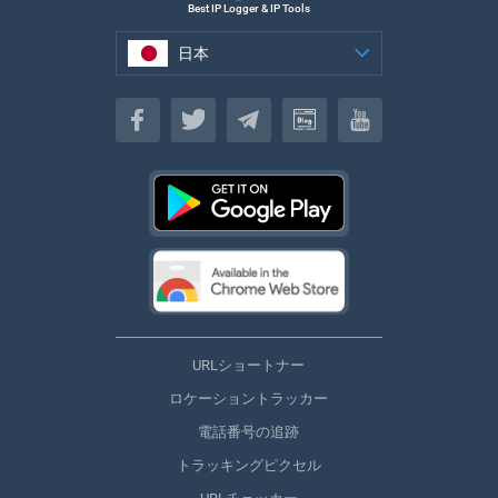
Best IP Logger & IP Tools
日本
日本
URLショートナー
ロケーショントラッカー
電話番号の追跡
トラッキングピクセル