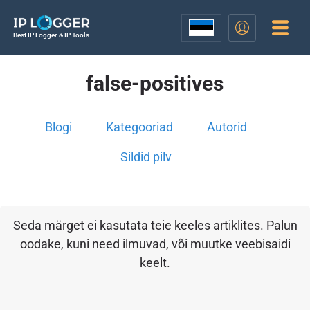
Best IP Logger & IP Tools
false-positives
Blogi
Kategooriad
Autorid
Sildid pilv