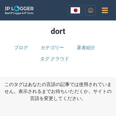
Best IP Logger & IP Tools
dort
ブログ
カテゴリー
著者紹介
タグ クラウド