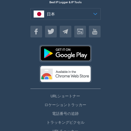
Best IP Logger & IP Tools
日本
日本
URLショートナー
ロケーショントラッカー
電話番号の追跡
トラッキングピクセル