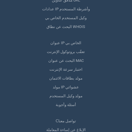
مدقق عناوين URL
عدادات IP وأشرطة المستخدم
وكيل المستخدم الخاص بي
البحث عن نطاق WHOIS
عنوان IP الخاص بي
تعقّب بروتوكول الإنترنت
البحث عن عنوان MAC
اختبار سرعة الإنترنت
مولد بطاقات الائتمان
مولد IP عشوائي
مولد وكيل المستخدم
أسئلة وأجوبة
Сتواصل معنا
الإبلاغ عن إساءة المعاملة